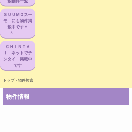
載物件一覧
ＳＵＵＭＯスー
モ にも物件掲
載中です＾
＾
ＣＨＩＮＴＡ
Ｉ ネットでチ
ンタイ 掲載中
です
トップ
›
物件検索
物件情報