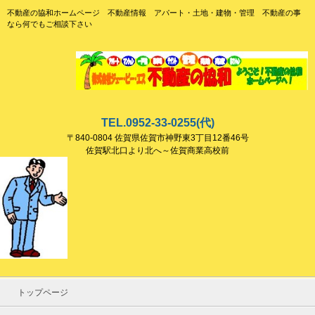
不動産の協和ホームページ 不動産情報 アパート・土地・建物・管理 不動産の事
なら何でもご相談下さい
TEL.0952-33‐0255
(代)
〒840-0804 佐賀県佐賀市神野東3丁目12番46号
佐賀駅北口より北へ～佐賀商業高校前
トップページ